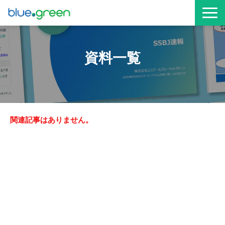
お役立ち資料
資料一覧
サービス資料
関連記事はありません。