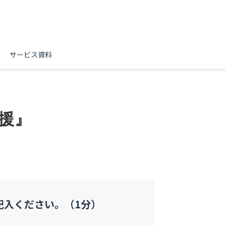
サービス資料
援』
記入ください。（1分）