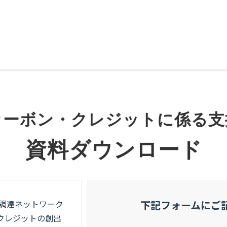
カーボン・クレジットに係る支
資料ダウンロード
の調達ネットワーク
下記フォームにご
クレジットの創出