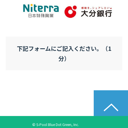
下記フォームにご記入ください。（1
分）
© S-Pool Blue Dot Green, Inc.