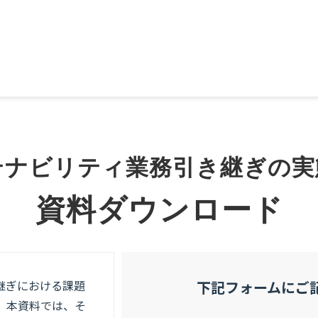
テナビリティ業務引き継ぎの実
資料ダウンロード
継ぎにおける課題
下記フォームにご
。本資料では、そ