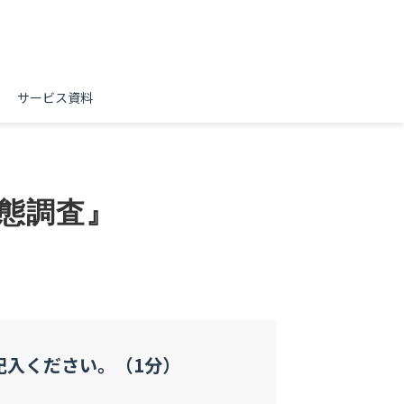
サービス資料
態調査』
記入ください。（1分）