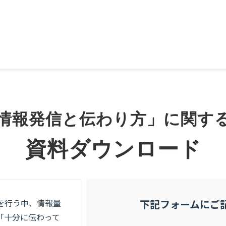
情報発信と伝わり方」に関す
資料ダウンロード
を行う中、情報量
下記フォームにご
「十分に伝わって