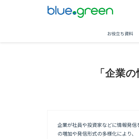
お役立ち資料
「企業の
企業が社員や投資家などに情報発信
の増加や発信形式の多様化により、