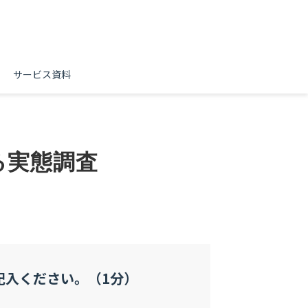
サービス資料
る実態調査
記入ください。（1分）