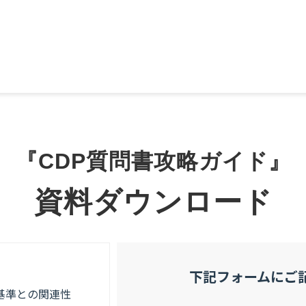
『CDP質問書攻略ガイド』
資料ダウンロード
下記フォームにご
基準との関連性