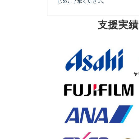
じめご了承ください。
支援実績