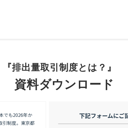
『排出量取引制度とは？』　
資料ダウンロード
でも2026年か
下記フォームにご
取引制度。東京都