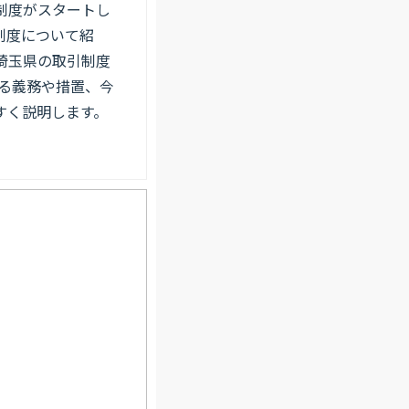
制度がスタートし
制度について紹
埼玉県の取引制度
れる義務や措置、今
すく説明します。