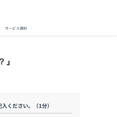
サービス資料
？』　
記入ください。（1分）