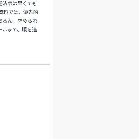
任法令は早くても
本資料では、優先的
ちろん、求められ
ールまで、順を追