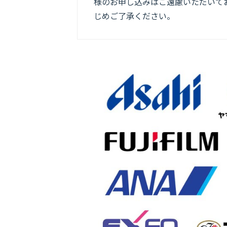
様のお申し込みはご遠慮いただいてお
じめご了承ください。