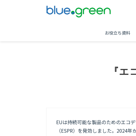
お役立ち資料
『エ
EUは持続可能な製品のためのエコ
（ESPR）を発効しました。2024年