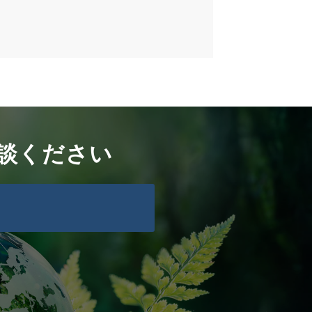
談ください