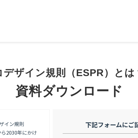
コデザイン規則（ESPR）とは
資料ダウンロード
デザイン規則
下記フォームにご
から2030年にかけ