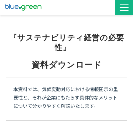
お役立ち資料
『サステナビリティ経営の必要
サービス資料
性』　
資料ダウンロード
本資料では、気候変動対応における情報開示の重
要性と、それが企業にもたらす具体的なメリット
について分かりやすく解説いたします。