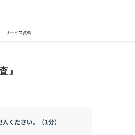
サービス資料
査』
記入ください。（1分）