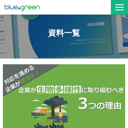
お役立ち資料
資料一覧
サービス資料