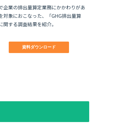
で企業の排出量算定業務にかかわりがあ
を対象におこなった、「GHG排出量算
に関する調査結果を紹介。
資料ダウンロード