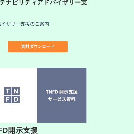
テナビリティアドバイザリー支
バイザリー支援のご案内
資料ダウンロード
NFD開示支援