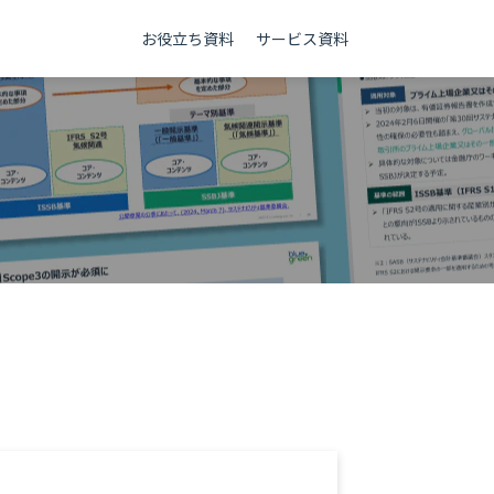
お役立ち資料
サービス資料