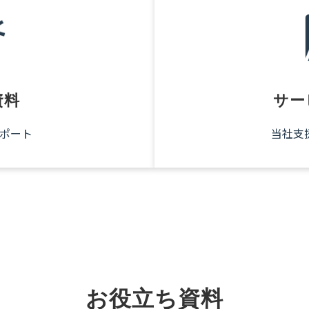
資料
サー
ポート
当社支
お役立ち資料